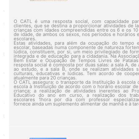
O CATL é uma resposta social, com capacidade pa
clientes, que se destina a proporcionar atividades de la
crianças com idades compreendidas entre os 6 e os 10
de idade, de ambos os sexos, nos períodos e horários e
escolares.
Estas atividades, para além da ocupação do tempo e
escolar, baseadas numa componente de natureza forte
lúdica, constituem, por si, um meio privilegiado de for
integrada e de educação para a cidadania. Na Associaç
Bem Estar e Ocupação de Tempos Livres de Pataias
resposta social é composta por duas salas: a sala A, de 
ao estudo, e a sala B, onde se realizam atividades s
culturais, educativas e lúdicas. Tem acordo de coope
atualmente para 20 crianças.
O CATL assegura: o transporte da Instituição à escola 
escola à Instituição de acordo com o horário escolar de
criança; a realização de atividades inerentes ao Pro
Educativo do ano em curso, a realização dos trab
escolares 1hora por dia com professor especializ
fornece ainda um suplemento alimentar de manhã e à tar