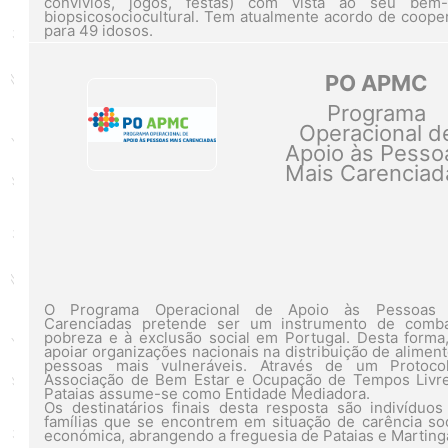
convívios, jogos, festas) com vista ao seu bem-
biopsicosociocultural. Tem atualmente acordo de coope
para 49 idosos.
PO APMC
Programa
Operacional d
Apoio às Pesso
Mais Carenciad
O Programa Operacional de Apoio às Pessoas 
Carenciadas pretende ser um instrumento de comb
pobreza e à exclusão social em Portugal. Desta forma,
apoiar organizações nacionais na distribuição de aliment
pessoas mais vulneráveis. Através de um Protoco
Associação de Bem Estar e Ocupação de Tempos Livr
Pataias assume-se como Entidade Mediadora.
Os destinatários finais desta resposta são indivíduos
famílias que se encontrem em situação de carência soc
económica, abrangendo a freguesia de Pataias e Marting