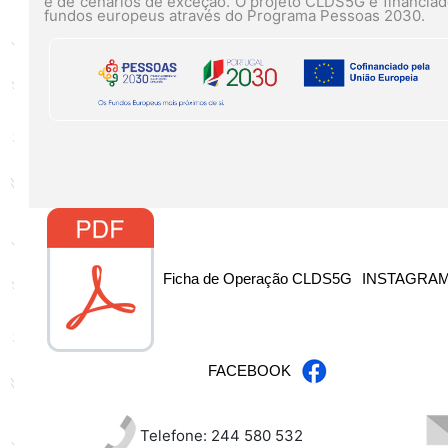
e de cenários de exceção. O projeto CLDS5G é financiad
fundos europeus através do Programa Pessoas 2030.
Ficha de Operação CLDS5G
INSTAGRA
FACEBOOK
Telefone: 244 580 532