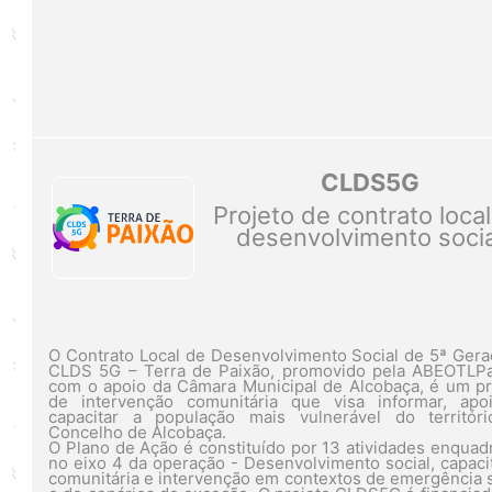
CLDS5G
Projeto de contrato loca
desenvolvimento socia
O Contrato Local de Desenvolvimento Social de 5ª Gera
CLDS 5G – Terra de Paixão, promovido pela ABEOTLPa
com o apoio da Câmara Municipal de Alcobaça, é um pr
de intervenção comunitária que visa informar, apo
capacitar a população mais vulnerável do territór
Concelho de Alcobaça.
O Plano de Ação é constituído por 13 atividades enquad
no eixo 4 da operação - Desenvolvimento social, capaci
comunitária e intervenção em contextos de emergência s